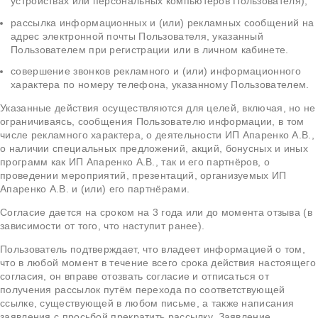
устройствах или персональных компьютеров Пользователя);
рассылка информационных и (или) рекламных сообщений на
адрес электронной почты Пользователя, указанный
Пользователем при регистрации или в личном кабинете.
совершение звонков рекламного и (или) информационного
характера по номеру телефона, указанному Пользователем.
Указанные действия осуществляются для целей, включая, но не
ограничиваясь, сообщения Пользователю информации, в том
числе рекламного характера, о деятельности ИП Апаренко А.В.,
о наличии специальных предложений, акций, бонусных и иных
программ как ИП Апаренко А.В., так и его партнёров, о
проведении мероприятий, презентаций, организуемых ИП
Апаренко А.В. и (или) его партнёрами.
Согласие дается на сроком на 3 года или до момента отзыва (в
зависимости от того, что наступит ранее).
Пользователь подтверждает, что владеет информацией о том,
что в любой момент в течение всего срока действия настоящего
согласия, он вправе отозвать согласие и отписаться от
получения рассылок путём перехода по соответствующей
ссылке, существующей в любом письме, а также написания
заявления с просьбой прекратить рассылку. Заявление