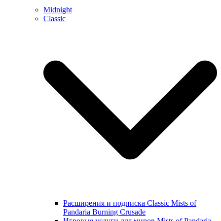
Midnight
Classic
Расширения и подписка Classic Mists of
Pandaria Burning Crusade
Игровые услуги для миров Mists of Pandaria