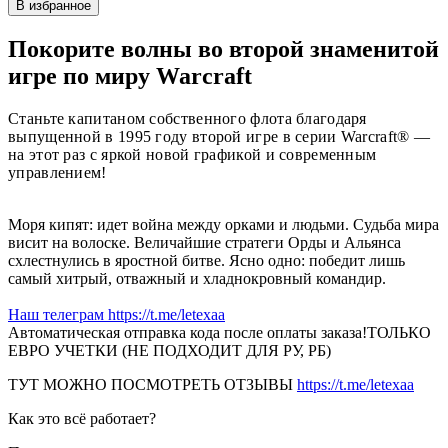
В избранное
Покорите волны во второй знаменитой
игре по миру Warcraft
Станьте капитаном собственного флота благодаря
выпущенной в 1995 году второй игре в серии Warcraft® —
на этот раз с яркой новой графикой и современным
управлением!
Моря кипят: идет война между орками и людьми. Судьба мира
висит на волоске. Величайшие стратеги Орды и Альянса
схлестнулись в яростной битве. Ясно одно: победит лишь
самый хитрый, отважный и хладнокровный командир.
Наш телеграм https://t.me/letexaa
Автоматическая отправка кода после оплаты заказа!ТОЛЬКО
ЕВРО УЧЕТКИ (НЕ ПОДХОДИТ ДЛЯ РУ, РБ)
ТУТ МОЖНО ПОСМОТРЕТЬ ОТЗЫВЫ
https://t.me/letexaa
Как это всё работает?