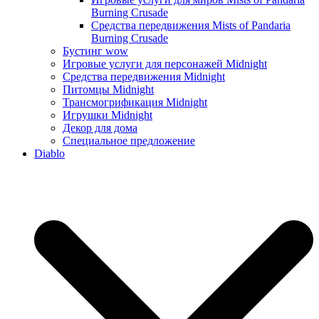
Burning Crusade
Средства передвижения Mists of Pandaria
Burning Crusade
Бустинг wow
Игровые услуги для персонажей Midnight
Средства передвижения Midnight
Питомцы Midnight
Трансмогрификация Midnight
Игрушки Midnight
Декор для дома
Специальное предложение
Diablo