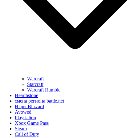
Warcraft
Starcraft
Warcraft Rumble
Hearthstone
смена региона battle.net
Игры Blizzard
Avowed
Playstation
Xbox Game Pass
Steam
Call of Duty