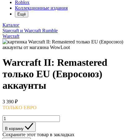
Roblox
Коллекционные издания
Ещё
Каталог
Starcraft и Warcraft Rumble
Warcraft
Warcraft II: Remastered
только EU (Евросоюз)
аккаунты
3 390 ₽
ТОЛЬКО ЕВРО
В корзину
Сохраните этот товар в закладках