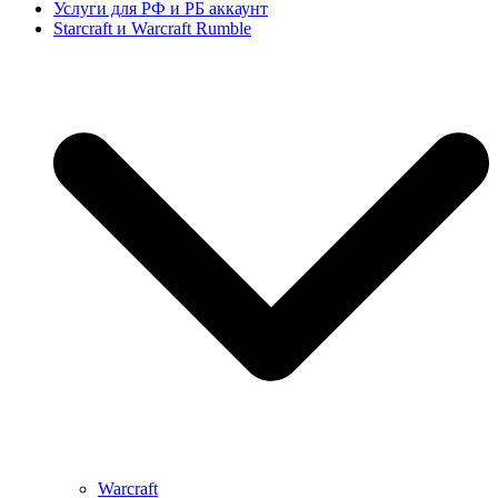
Услуги для РФ и РБ аккаунт
Starcraft и Warcraft Rumble
Warcraft