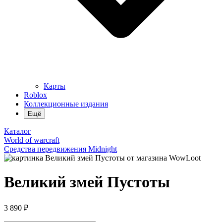
Карты
Roblox
Коллекционные издания
Ещё
Каталог
World of warcraft
Средства передвижения Midnight
Великий змей Пустоты
3 890 ₽