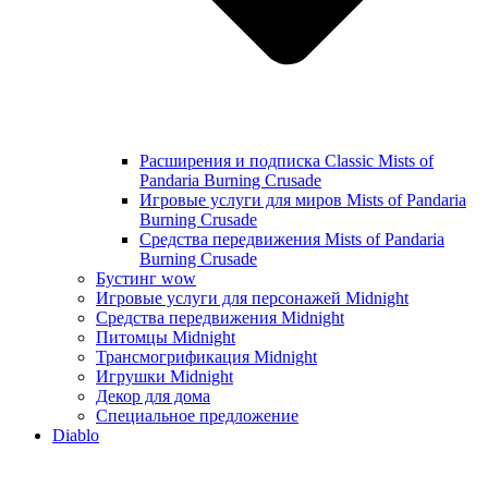
Расширения и подписка Classic Mists of
Pandaria Burning Crusade
Игровые услуги для миров Mists of Pandaria
Burning Crusade
Средства передвижения Mists of Pandaria
Burning Crusade
Бустинг wow
Игровые услуги для персонажей Midnight
Средства передвижения Midnight
Питомцы Midnight
Трансмогрификация Midnight
Игрушки Midnight
Декор для дома
Специальное предложение
Diablo