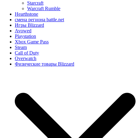
Starcraft
Warcraft Rumble
Hearthstone
смена региона battle.net
Игры Blizzard
Avowed
Playstation
Xbox Game Pass
Steam
Call of Duty
Overwatch
Физические товары Blizzard