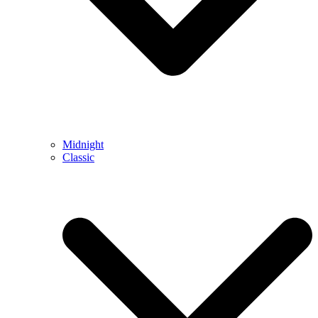
Midnight
Classic