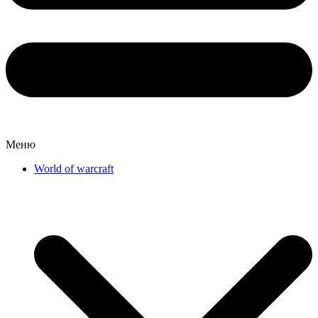
Меню
World of warcraft