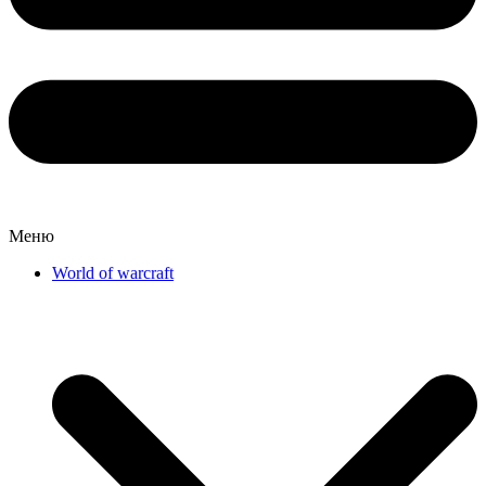
Меню
World of warcraft