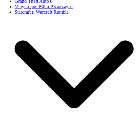
Grand Theft Auto 6
Услуги для РФ и РБ аккаунт
Starcraft и Warcraft Rumble