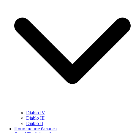
Diablo IV
Diablo III
Diablo II
Пополнение баланса