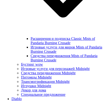
Расширения и подписка Classic Mists of
Pandaria Burning Crusade
Игровые услуги для миров Mists of Pandaria
Burning Crusade
Средства передвижения Mists of Pandaria
Burning Crusade
Бустинг wow
Игровые услуги для персонажей Midnight
Средства передвижения Midnight
Питомцы Midnight
Трансмогрификация Midnight
Игрушки Midnight
Декор для дома
Специальное предложение
Diablo