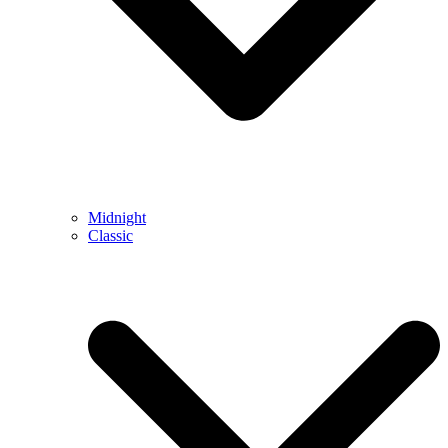
Midnight
Classic