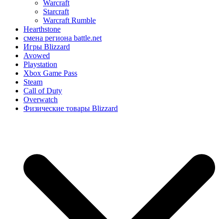
Warcraft
Starcraft
Warcraft Rumble
Hearthstone
смена региона battle.net
Игры Blizzard
Avowed
Playstation
Xbox Game Pass
Steam
Call of Duty
Overwatch
Физические товары Blizzard