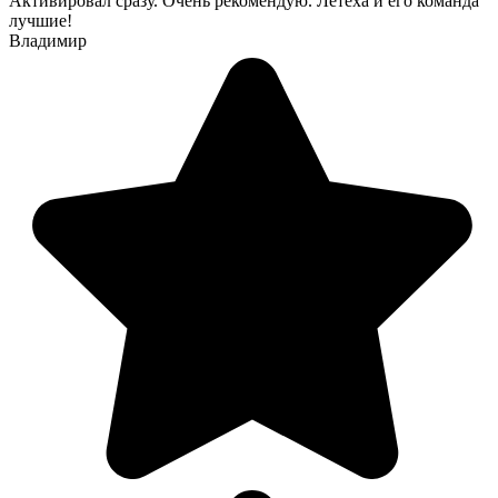
Активировал сразу. Очень рекомендую. Летеха и его команда
лучшие!
Владимир