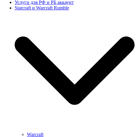
Услуги для РФ и РБ аккаунт
Starcraft и Warcraft Rumble
Warcraft