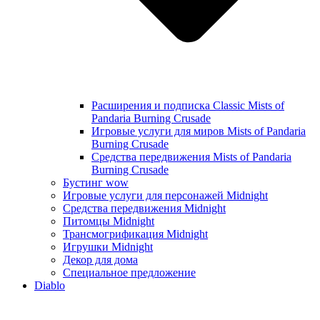
Расширения и подписка Classic Mists of
Pandaria Burning Crusade
Игровые услуги для миров Mists of Pandaria
Burning Crusade
Средства передвижения Mists of Pandaria
Burning Crusade
Бустинг wow
Игровые услуги для персонажей Midnight
Средства передвижения Midnight
Питомцы Midnight
Трансмогрификация Midnight
Игрушки Midnight
Декор для дома
Специальное предложение
Diablo