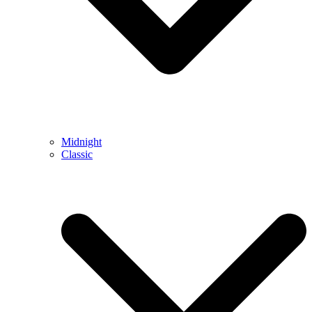
Midnight
Classic