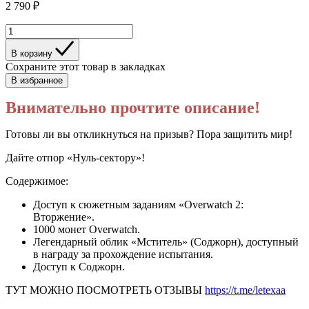
2 790 ₽
В корзину
Сохраните этот товар в закладках
В избранное
Внимательно прочтите описание!
Готовы ли вы откликнуться на призыв? Пора защитить мир!
Дайте отпор «Нуль-сектору»!
Содержимое:
Доступ к сюжетным заданиям «Overwatch 2:
Вторжение».
1000 монет Overwatch.
Легендарный облик «Мститель» (Соджорн), доступный
в награду за прохождение испытания.
Доступ к Соджорн.
ТУТ МОЖНО ПОСМОТРЕТЬ ОТЗЫВЫ
https://t.me/letexaa