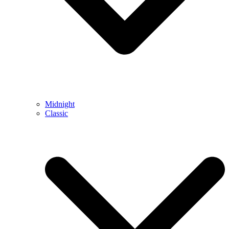
Midnight
Classic