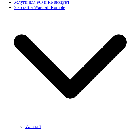
Услуги для РФ и РБ аккаунт
Starcraft и Warcraft Rumble
Warcraft