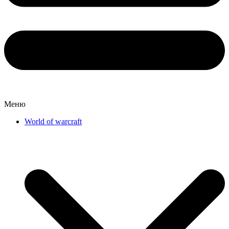
Меню
World of warcraft