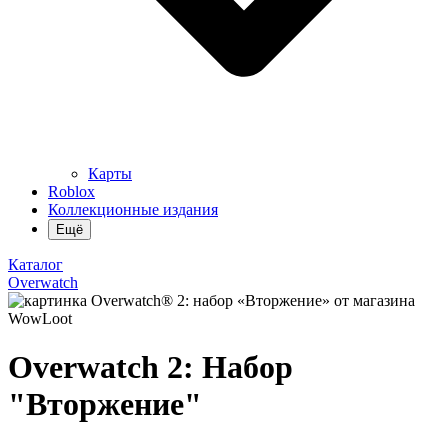
Карты
Roblox
Коллекционные издания
Ещё
Каталог
Overwatch
Overwatch 2: Набор
"Вторжение"