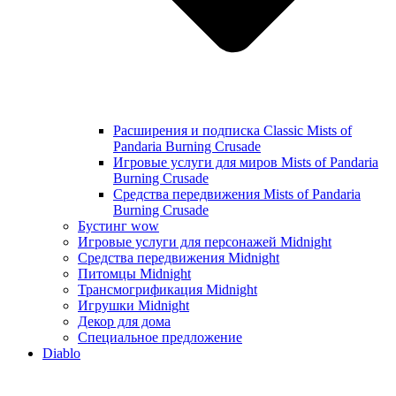
Расширения и подписка Classic Mists of
Pandaria Burning Crusade
Игровые услуги для миров Mists of Pandaria
Burning Crusade
Средства передвижения Mists of Pandaria
Burning Crusade
Бустинг wow
Игровые услуги для персонажей Midnight
Средства передвижения Midnight
Питомцы Midnight
Трансмогрификация Midnight
Игрушки Midnight
Декор для дома
Специальное предложение
Diablo