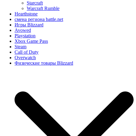
Starcraft
Warcraft Rumble
Hearthstone
смена региона battle.net
Игры Blizzard
Avowed
Playstation
Xbox Game Pass
Steam
Call of Duty
Overwatch
Физические товары Blizzard