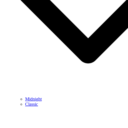
Midnight
Classic