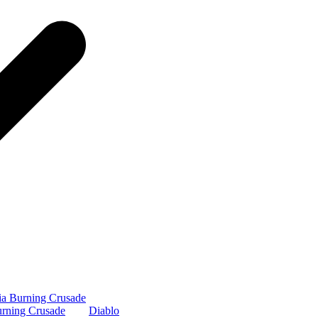
ia Burning Crusade
rning Crusade
Diablo