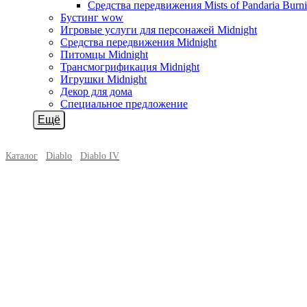
Средства передвижения Mists of Pandaria Burn
Бустинг wow
Игровые услуги для персонажей Midnight
Средства передвижения Midnight
Питомцы Midnight
Трансмогрификация Midnight
Игрушки Midnight
Декор для дома
Специальное предложение
Ещё
Каталог
Diablo
Diablo IV