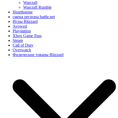
Warcraft
Warcraft Rumble
Hearthstone
смена региона battle.net
Игры Blizzard
Avowed
Playstation
Xbox Game Pass
Steam
Call of Duty
Overwatch
Физические товары Blizzard