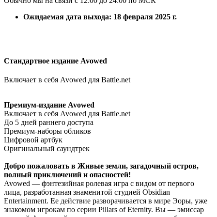
Обычно мы на связи с 12:00 до 24:00 по МСК
Ожидаемая дата выхода: 18 февраля 2025 г.
Стандартное издание Avowed
Включает в себя Avowed для Battle.net
Премиум-издание Avowed
Включает в себя Avowed для Battle.net
До 5 дней раннего доступа
Премиум-наборы обликов
Цифровой артбук
Оригинальный саундтрек
Добро пожаловать в Живые земли, загадочный остров,
полный приключений и опасностей!
Avowed — фэнтезийная ролевая игра с видом от первого
лица, разработанная знаменитой студией Obsidian
Entertainment. Ее действие разворачивается в мире Эоры, уже
знакомом игрокам по серии Pillars of Eternity. Вы — эмиссар