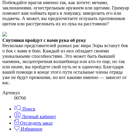
Побеждайте врагов именно так, как хотите: мечами,
заклинаниями, огнестрельным оружием или щитами. Гримуар
поможет вам поймать врага в ловушку, заморозить его или
поджечь. А может, вы предпочитаете оглушать противников
щитом или расстреливать их из лука на расстоянии?
Спутники пройдут с вами рука об руку
Несколько представителей разных рас мира Эоры встанут бок
о бок с вами в бою. Каждый из них обладает своими
уникальными способностями. Это может быть бывший
наемник, эксцентричная волшебница или кто-то еще, но так
или иначе, вы пройдете свой путь не в одиночку. Благодаря
вашей помощи в конце этого пути остальные члены отряда
уже не будут прежними, но вот какими именно — зависит от
вас.
Артикул
00766
Поиск
Личный кабинет
Отследить заказ
Избранное