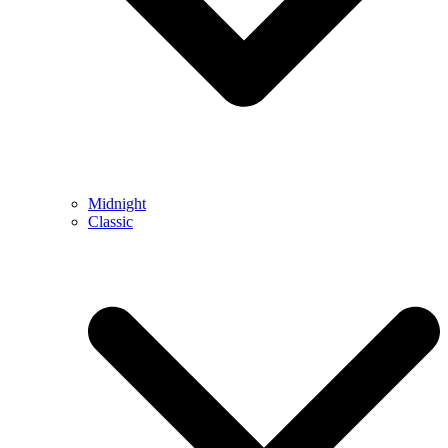
Midnight
Classic