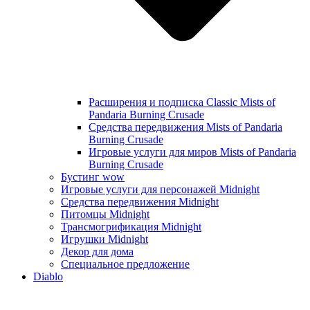
Расширения и подписка Classic Mists of
Pandaria Burning Crusade
Средства передвижения Mists of Pandaria
Burning Crusade
Игровые услуги для миров Mists of Pandaria
Burning Crusade
Бустинг wow
Игровые услуги для персонажей Midnight
Средства передвижения Midnight
Питомцы Midnight
Трансмогрификация Midnight
Игрушки Midnight
Декор для дома
Специальное предложение
Diablo