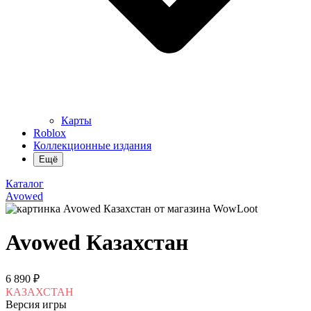
Карты
Roblox
Коллекционные издания
Ещё
Каталог
Avowed
Avowed Казахстан
6 890 ₽
КАЗАХСТАН
Версия игры