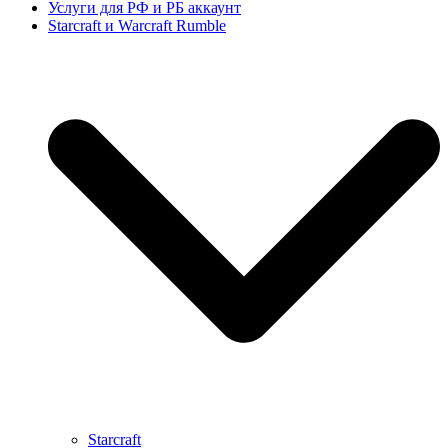
Услуги для РФ и РБ аккаунт
Starcraft и Warcraft Rumble
Starcraft