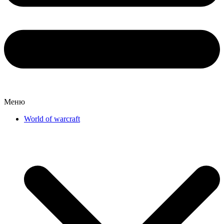
Меню
World of warcraft